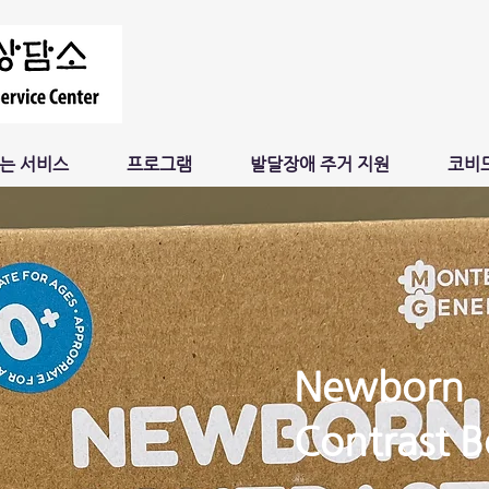
는 서비스
프로그램
발달장애 주거 지원
코비드
Newborn
Contrast 