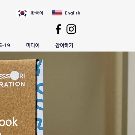
English
한국어
-19
미디어
참여하기
Book