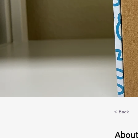
< Back
About